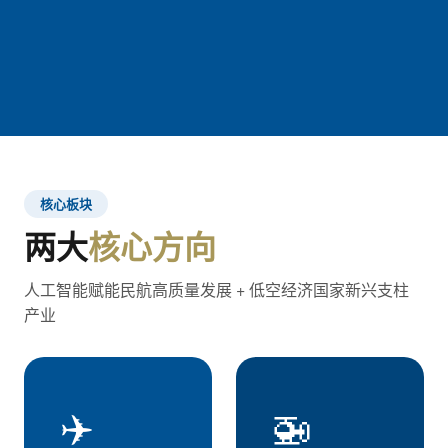
核心板块
两大
核心方向
人工智能赋能民航高质量发展 + 低空经济国家新兴支柱
产业
✈️
🚁