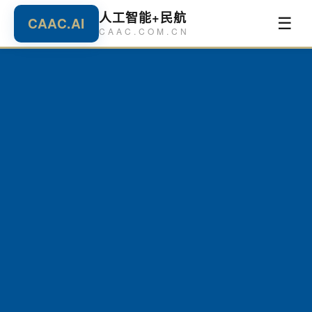
人工智能+民航
CAAC.AI
☰
CAAC.COM.CN