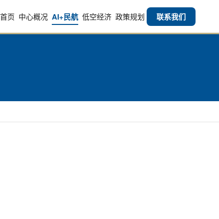
首页
中心概况
AI+民航
低空经济
政策规划
联系我们