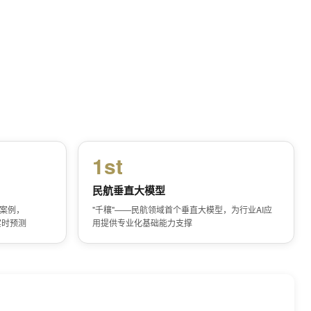
1st
民航垂直大模型
国案例，
"千穰"——民航领域首个垂直大模型，为行业AI应
实时预测
用提供专业化基础能力支撑