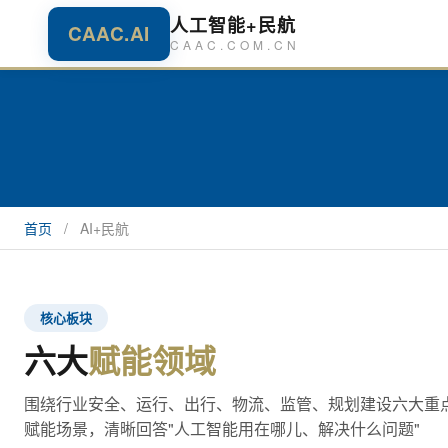
人工智能+民航
CAAC.AI
CAAC.COM.CN
首页
/
AI+民航
核心板块
六大
赋能领域
围绕行业安全、运行、出行、物流、监管、规划建设六大重点
赋能场景，清晰回答"人工智能用在哪儿、解决什么问题"