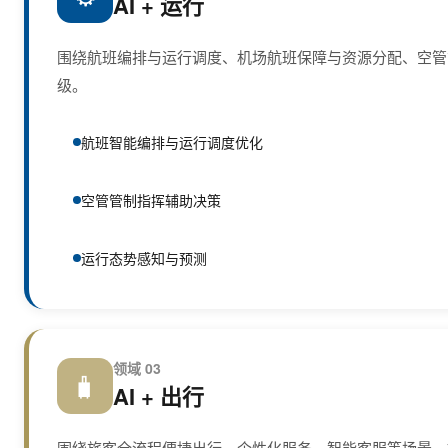
AI + 运行
围绕航班编排与运行调度、机场航班保障与资源分配、空管
级。
航班智能编排与运行调度优化
空管管制指挥辅助决策
运行态势感知与预测
领域 03
🧳
AI + 出行
围绕旅客全流程便捷出行、个性化服务、智能客服等场景，