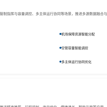
管制指挥与容量调控、多主体运行协同等场景，推进多源数据融合
机场保障资源智能分配
空管容量智能调控
多主体运行协同优化
推进精准推荐、行程规划、收益优化、便捷通关、智能引导等应用