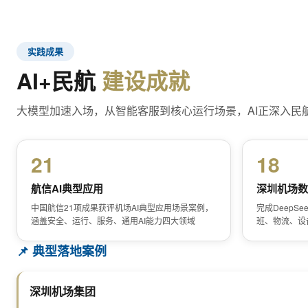
实践成果
AI+民航
建设成就
大模型加速入场，从智能客服到核心运行场景，AI正深入民
21
18
航信AI典型应用
深圳机场数
中国航信21项成果获评机场AI典型应用场景案例，
完成DeepSe
涵盖安全、运行、服务、通用AI能力四大领域
班、物流、设
📌 典型落地案例
深圳机场集团